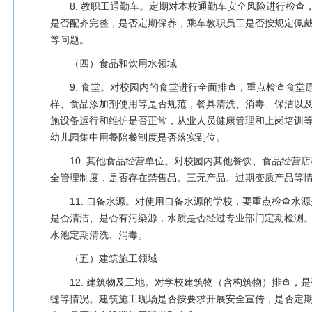
8. 教职工通勤车。定期对本校通勤车安全风险进行检查
是否配齐完整，是否定期保养，乘车教职员工是否按规定佩
等问题。
（四）食品和饮用水领域
9. 食堂。对校园内的食堂进行全面排查，重点检查食堂
样、食品添加剂使用等是否规范，餐具清洗、消毒、保洁以
施设备运行和维护是否正常，从业人员健康管理和上岗培训
幼儿园集中用餐陪餐制度是否落实到位。
10. 其他食品经营单位。对校园内其他餐饮、食品经营
全管理制度，是否存在禁售品、三无产品、过期变质产品等
11. 自备水源。对使用自备水源的学校，要重点检查水
是否清洁、是否有污染源，水质是否经过专业部门定期检测
水池定期清洗、消毒。
（五）建筑施工领域
12. 建筑物及工地。对学校建筑物（含构筑物）排查，
缝等情况。建筑施工现场是否按要求开展安全宣传，是否定