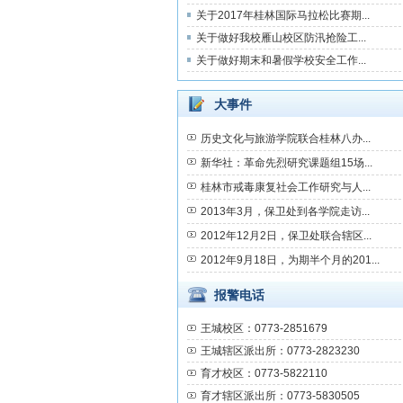
关于2017年桂林国际马拉松比赛期...
关于做好我校雁山校区防汛抢险工...
关于做好期末和暑假学校安全工作...
大事件
历史文化与旅游学院联合桂林八办...
新华社：革命先烈研究课题组15场...
桂林市戒毒康复社会工作研究与人...
2013年3月，保卫处到各学院走访...
2012年12月2日，保卫处联合辖区...
2012年9月18日，为期半个月的201...
报警电话
王城校区：0773-2851679
王城辖区派出所：0773-2823230
育才校区：0773-5822110
育才辖区派出所：0773-5830505