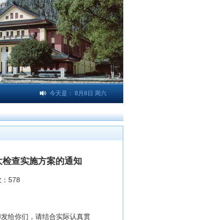
今天是：
8月8日 周六
大检查实施方案的通知
数：
578
印发给你们，请结合实际认真贯