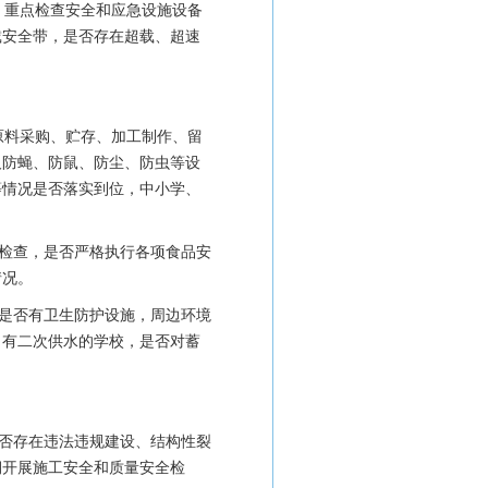
，重点检查安全和应急设施设备
戴安全带，是否存在超载、超速
原料采购、贮存、加工制作、留
及防蝇、防鼠、防尘、防虫等设
等情况是否落实到位，中小学、
店检查，是否严格执行各项食品安
情况。
源是否有卫生防护设施，周边环境
。有二次供水的学校，是否对蓄
是否存在违法违规建设、结构性裂
期开展施工安全和质量安全检