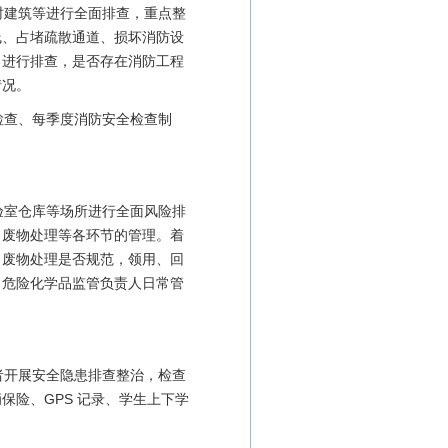
时建筑等进行全面排查，重点整
线、占堵疏散通道、损坏消防设
目进行排查，是否存在消防工程
情况。
检查、每季度消防安全检查制
。
验室仓库等场所进行全面风险排
、废物处理等各环节的管理。着
、废物处理是否规范，领用、回
，危险化学品监管负责人日常管
者开展安全隐患排查整治，检查
保险、GPS 记录、学生上下学
。