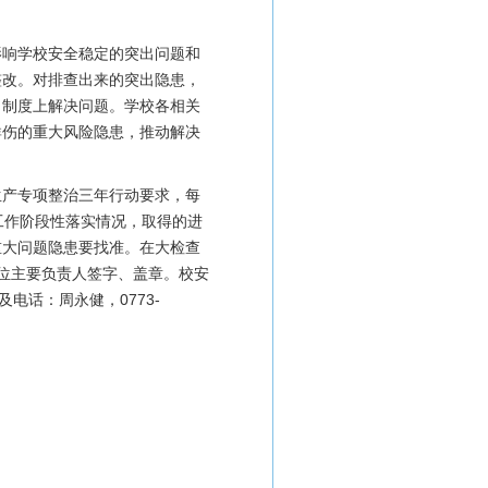
影响学校安全稳定的突出问题和
整改。对排查出来的突出隐患，
、制度上解决问题。学校各相关
群伤的重大风险隐患，推动解决
生产专项整治三年行动要求，每
工作阶段性落实情况，取得的进
重大问题隐患要找准。在大检查
位主要负责人签字、盖章。校安
电话：周永健，0773-