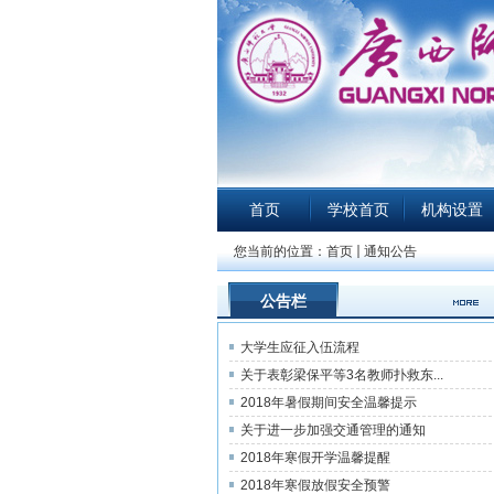
首页
学校首页
机构设置
您当前的位置：
首页
通知公告
公告栏
大学生应征入伍流程
关于表彰梁保平等3名教师扑救东...
2018年暑假期间安全温馨提示
关于进一步加强交通管理的通知
2018年寒假开学温馨提醒
2018年寒假放假安全预警