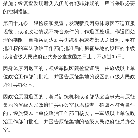
措施；经复查发现新兵入伍前有犯罪嫌疑的，应当采取必要
的控制措施。
第四十九条 经检疫和复查，发现新兵因身体原因不适宜服
现役，或者政治情况不符合条件的，作退回处理。作退回处
理的期限，自新兵到达新兵训练机构或者部队之日起，至有
批准权的军队政治工作部门批准后向原征集地的设区的市级
或者省级人民政府征兵办公室发函之日止，不超过45日。
因身体原因退回的，须经军队医院检查证明，由旅级以上单
位政治工作部门批准，并函告原征集地的设区的市级人民政
府征兵办公室。
因政治原因退回的，新兵训练机构或者部队应当事先与原征
集地的省级人民政府征兵办公室联系核查，确属不符合条件
的，经旅级以上单位政治工作部门核实，由军级以上单位政
治工作部门批准，并函告原征集地的省级人民政府征兵办公
室。