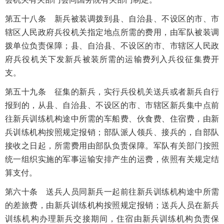
第五十八条 新兵被装调拨到县、自治县、不设区的市、市
辖区人民政府兵役机关指定地点所需的费用，由军队被装调
拨单位负责保障；县、自治县、不设区的市、市辖区人民政
府兵役机关下发新兵被装所需的运输费列入兵役征集费开
支。
第五十九条 征集的新兵，实行兵役机关送兵或者新兵自行
报到的，从县、自治县、不设区的市、市辖区新兵集中点前
往新兵训练机构途中所需的车船费、伙食费、住宿费，由新
兵训练机构按照规定报销；部队派人领兵、接兵的，自部队
接收之日起，所需费用由部队负责保障。军队有关部门按照
统一组织实施的军事运输安排产生的运费，依照有关规定结
算支付。
第六十条 送兵人员同新兵一起前往新兵训练机构途中所需
的差旅费，由新兵训练机构按照规定报销；送兵人员在新兵
训练机构办理新兵交接期间，住宿由新兵训练机构负责保