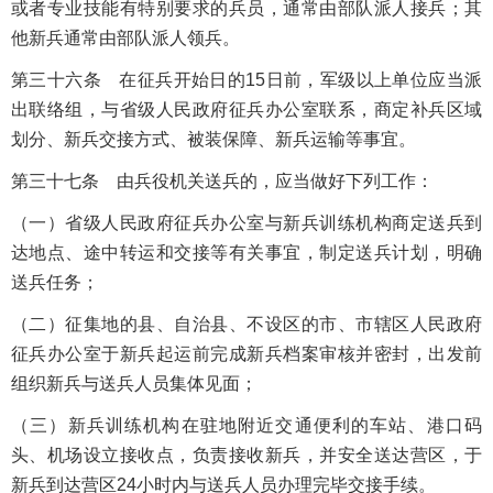
或者专业技能有特别要求的兵员，通常由部队派人接兵；其
他新兵通常由部队派人领兵。
第三十六条 在征兵开始日的15日前，军级以上单位应当派
出联络组，与省级人民政府征兵办公室联系，商定补兵区域
划分、新兵交接方式、被装保障、新兵运输等事宜。
第三十七条 由兵役机关送兵的，应当做好下列工作：
（一）省级人民政府征兵办公室与新兵训练机构商定送兵到
达地点、途中转运和交接等有关事宜，制定送兵计划，明确
送兵任务；
（二）征集地的县、自治县、不设区的市、市辖区人民政府
征兵办公室于新兵起运前完成新兵档案审核并密封，出发前
组织新兵与送兵人员集体见面；
（三）新兵训练机构在驻地附近交通便利的车站、港口码
头、机场设立接收点，负责接收新兵，并安全送达营区，于
新兵到达营区24小时内与送兵人员办理完毕交接手续。