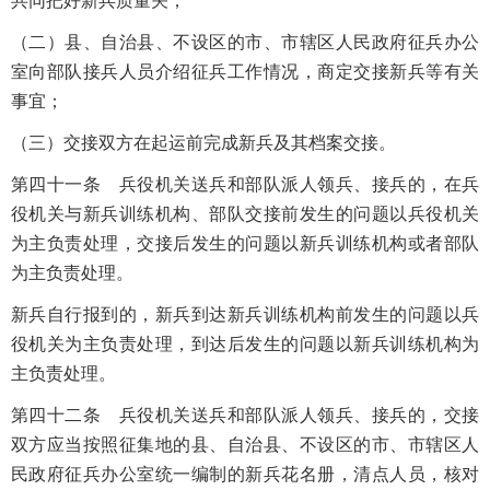
共同把好新兵质量关；
（二）县、自治县、不设区的市、市辖区人民政府征兵办公
室向部队接兵人员介绍征兵工作情况，商定交接新兵等有关
事宜；
（三）交接双方在起运前完成新兵及其档案交接。
第四十一条 兵役机关送兵和部队派人领兵、接兵的，在兵
役机关与新兵训练机构、部队交接前发生的问题以兵役机关
为主负责处理，交接后发生的问题以新兵训练机构或者部队
为主负责处理。
新兵自行报到的，新兵到达新兵训练机构前发生的问题以兵
役机关为主负责处理，到达后发生的问题以新兵训练机构为
主负责处理。
第四十二条 兵役机关送兵和部队派人领兵、接兵的，交接
双方应当按照征集地的县、自治县、不设区的市、市辖区人
民政府征兵办公室统一编制的新兵花名册，清点人员，核对