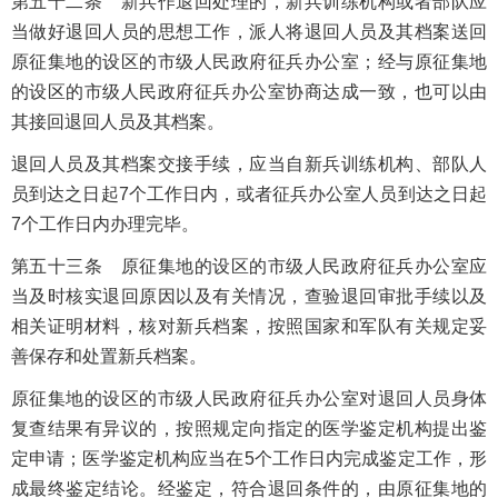
第五十二条 新兵作退回处理的，新兵训练机构或者部队应
当做好退回人员的思想工作，派人将退回人员及其档案送回
原征集地的设区的市级人民政府征兵办公室；经与原征集地
的设区的市级人民政府征兵办公室协商达成一致，也可以由
其接回退回人员及其档案。
退回人员及其档案交接手续，应当自新兵训练机构、部队人
员到达之日起7个工作日内，或者征兵办公室人员到达之日起
7个工作日内办理完毕。
第五十三条 原征集地的设区的市级人民政府征兵办公室应
当及时核实退回原因以及有关情况，查验退回审批手续以及
相关证明材料，核对新兵档案，按照国家和军队有关规定妥
善保存和处置新兵档案。
原征集地的设区的市级人民政府征兵办公室对退回人员身体
复查结果有异议的，按照规定向指定的医学鉴定机构提出鉴
定申请；医学鉴定机构应当在5个工作日内完成鉴定工作，形
成最终鉴定结论。经鉴定，符合退回条件的，由原征集地的