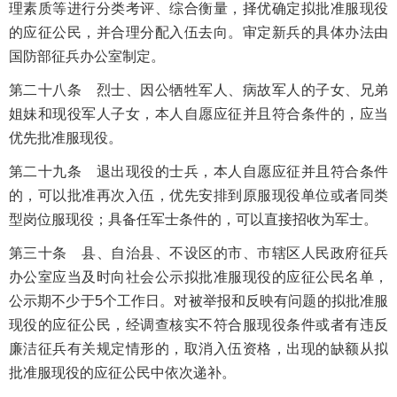
理素质等进行分类考评、综合衡量，择优确定拟批准服现役
的应征公民，并合理分配入伍去向。审定新兵的具体办法由
国防部征兵办公室制定。
第二十八条 烈士、因公牺牲军人、病故军人的子女、兄弟
姐妹和现役军人子女，本人自愿应征并且符合条件的，应当
优先批准服现役。
第二十九条 退出现役的士兵，本人自愿应征并且符合条件
的，可以批准再次入伍，优先安排到原服现役单位或者同类
型岗位服现役；具备任军士条件的，可以直接招收为军士。
第三十条 县、自治县、不设区的市、市辖区人民政府征兵
办公室应当及时向社会公示拟批准服现役的应征公民名单，
公示期不少于5个工作日。对被举报和反映有问题的拟批准服
现役的应征公民，经调查核实不符合服现役条件或者有违反
廉洁征兵有关规定情形的，取消入伍资格，出现的缺额从拟
批准服现役的应征公民中依次递补。