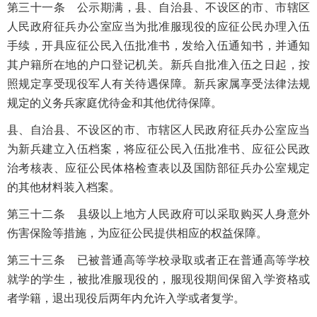
第三十一条 公示期满，县、自治县、不设区的市、市辖区
人民政府征兵办公室应当为批准服现役的应征公民办理入伍
手续，开具应征公民入伍批准书，发给入伍通知书，并通知
其户籍所在地的户口登记机关。新兵自批准入伍之日起，按
照规定享受现役军人有关待遇保障。新兵家属享受法律法规
规定的义务兵家庭优待金和其他优待保障。
县、自治县、不设区的市、市辖区人民政府征兵办公室应当
为新兵建立入伍档案，将应征公民入伍批准书、应征公民政
治考核表、应征公民体格检查表以及国防部征兵办公室规定
的其他材料装入档案。
第三十二条 县级以上地方人民政府可以采取购买人身意外
伤害保险等措施，为应征公民提供相应的权益保障。
第三十三条 已被普通高等学校录取或者正在普通高等学校
就学的学生，被批准服现役的，服现役期间保留入学资格或
者学籍，退出现役后两年内允许入学或者复学。