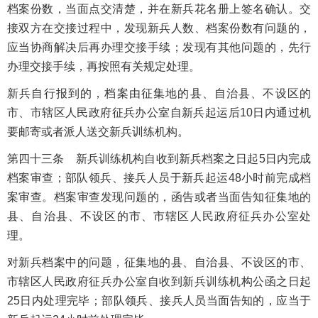
档案份数，当面点交清楚，并在新兵花名册上签名确认。交
接双方在交接过程中，发现新兵人数、档案份数有问题的，
应当协商解决后再办理交接手续；发现有其他问题的，先行
办理交接手续，再按照有关规定处理。
新兵自行报到的，档案由征集地的县、自治县、不设区的
市、市辖区人民政府征兵办公室自新兵起运后10日内通过机
要邮寄或者派人送交新兵训练机构。
第四十三条 新兵训练机构自收到新兵档案之日起5日内完成
档案审查；部队领兵、接兵人员于新兵起运48小时前完成档
案审查。档案审查发现问题的，函告或者当面告知征集地的
县、自治县、不设区的市、市辖区人民政府征兵办公室处
理。
对新兵档案中的问题，征集地的县、自治县、不设区的市、
市辖区人民政府征兵办公室自收到新兵训练机构公函之日起
25日内处理完毕；部队领兵、接兵人员当面告知的，应当于