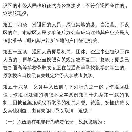
设区的市级人民政府征兵办公室接收；不符合退回条件的，
继续服现役。
第五十四条 对退回的人员，原征集地的县、自治县、不设
区的市、市辖区人民政府征兵办公室应当注销其应征公民入
伍批准书，通知其户籍所在地的户口登记机关。
第五十五条 退回人员原是机关、团体、企业事业组织工作
人员的，原单位应当按照有关规定准予复工、复职；原是已
被普通高等学校录取或者正在普通高等学校就学的学生的，
原学校应当按照有关规定准予入学或者复学。
第五十六条 义务兵入伍前有下列行为之一的，作退回处
理，作退回处理的期限不受本条例第四十九条第一款的限
制，因被征集服现役而取得的相关荣誉、待遇、抚恤优待以
及其他利益，由有关部门予以取消、追缴：
（一）入伍前有犯罪行为或者记录，故意隐瞒的；