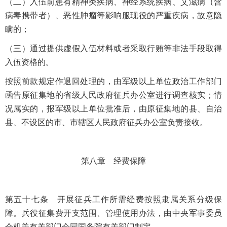
（二）入伍前患有精神类疾病、神经系统疾病、艾滋病（含
病毒携带者）、恶性肿瘤等影响服现役的严重疾病，故意隐
瞒的；
（三）通过提供虚假入伍材料或者采取行贿等非法手段取得
入伍资格的。
按照前款规定作退回处理的，由军级以上单位政治工作部门
函告原征集地的省级人民政府征兵办公室进行调查核实；情
况属实的，报军级以上单位批准后，由原征集地的县、自治
县、不设区的市、市辖区人民政府征兵办公室负责接收。
第八章 经费保障
第五十七条 开展征兵工作所需经费按照隶属关系分级保
障。兵役征集费开支范围、管理使用办法，由中央军事委员
会机关有关部门会同国务院有关部门制定。