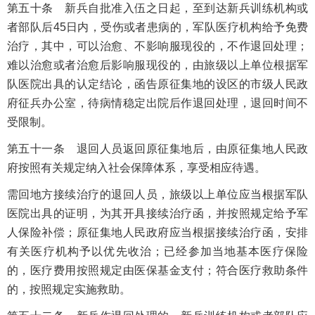
第五十条 新兵自批准入伍之日起，至到达新兵训练机构或
者部队后45日内，受伤或者患病的，军队医疗机构给予免费
治疗，其中，可以治愈、不影响服现役的，不作退回处理；
难以治愈或者治愈后影响服现役的，由旅级以上单位根据军
队医院出具的认定结论，函告原征集地的设区的市级人民政
府征兵办公室，待病情稳定出院后作退回处理，退回时间不
受限制。
第五十一条 退回人员返回原征集地后，由原征集地人民政
府按照有关规定纳入社会保障体系，享受相应待遇。
需回地方接续治疗的退回人员，旅级以上单位应当根据军队
医院出具的证明，为其开具接续治疗函，并按照规定给予军
人保险补偿；原征集地人民政府应当根据接续治疗函，安排
有关医疗机构予以优先收治；已经参加当地基本医疗保险
的，医疗费用按照规定由医保基金支付；符合医疗救助条件
的，按照规定实施救助。