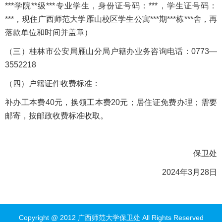
***学院**级***专业学生，身份证号码：***，学生证号码：
***，现住广西师范大学雁山校区学生公寓***期***栋***舍，再
落款单位和时间并盖章）
（三）桂林市公安局雁山分局户籍办业务咨询电话：0773—
3552218
（四）户籍证件收费标准：
补办工本费40元，换领工本费20元；居住证免费办理；需要
邮寄，按邮政收费标准收取。
保卫处
2024年3月28日
Copyright @ 2012 广西师范大学保卫处 All Rights Reserved