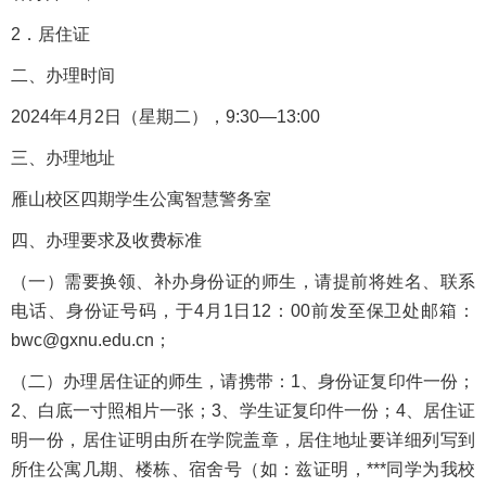
2．居住证
二、办理时间
2024年4月2日（星期二），9:30—13:00
三、办理地址
雁山校区四期学生公寓智慧警务室
四、办理要求及收费标准
（一）需要换领、补办身份证的师生，请提前将姓名、联系
电话、身份证号码，于4月1日12：00前发至保卫处邮箱：
bwc@gxnu.edu.cn；
（二）办理居住证的师生，请携带：1、身份证复印件一份；
2、白底一寸照相片一张；3、学生证复印件一份；4、居住证
明一份，居住证明由所在学院盖章，居住地址要详细列写到
所住公寓几期、楼栋、宿舍号（如：兹证明，***同学为我校