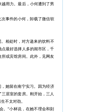
来越用力。最后，小何遭到了男
此次事件的小何，卸载了微信软
同。相处时，对方递来的饮料不
地点最好选择人多的闹市区，千
住所或宾馆房间。此外，见网友
间，她留在南宁实习。因为经济
了三居室的套房。刚开始，三人
男生不太对劲。
会。”小林说，在她不理会和刻