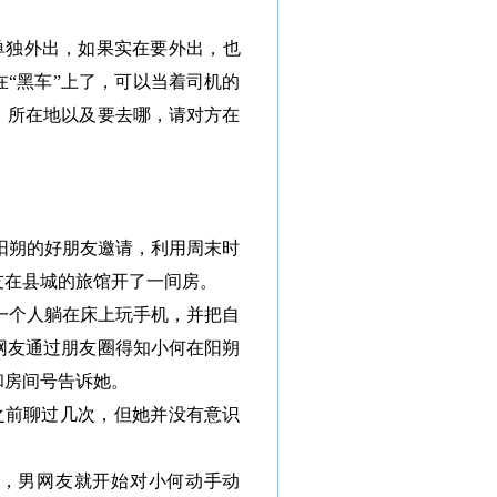
单独外出，如果实在要外出，也
“黑车”上了，可以当着司机的
、所在地以及要去哪，请对方在
阳朔的好朋友邀请，利用周末时
友在县城的旅馆开了一间房。
一个人躺在床上玩手机，并把自
网友通过朋友圈得知小何在阳朔
和房间号告诉她。
之前聊过几次，但她并没有意识
，男网友就开始对小何动手动