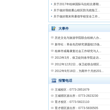
关于2017年桂林国际马拉松比赛期...
关于做好我校雁山校区防汛抢险工...
关于做好期末和暑假学校安全工作...
大事件
历史文化与旅游学院联合桂林八办...
新华社：革命先烈研究课题组15场...
桂林市戒毒康复社会工作研究与人...
2013年3月，保卫处到各学院走访...
2012年12月2日，保卫处联合辖区...
2012年9月18日，为期半个月的201...
报警电话
王城校区：0773-2851679
王城辖区派出所：0773-2823230
育才校区：0773-5822110
育才辖区派出所：0773-5830505