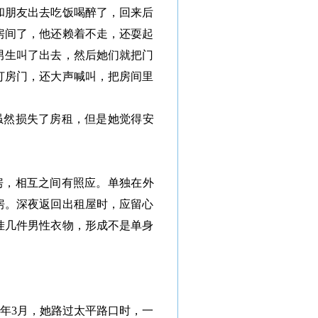
和朋友出去吃饭喝醉了，回来后
房间了，他还赖着不走，还耍起
男生叫了出去，然后她们就把门
打房门，还大声喊叫，把房间里
虽然损失了房租，但是她觉得安
房，相互之间有照应。单独在外
房。深夜返回出租屋时，应留心
挂几件男性衣物，形成不是单身
年3月，她路过太平路口时，一