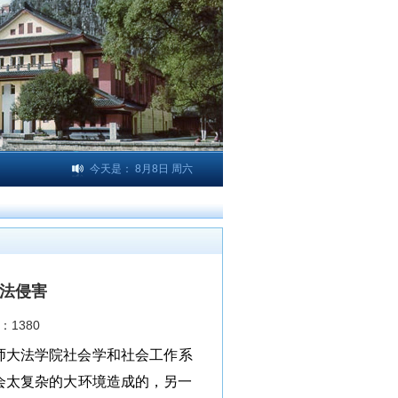
今天是：
8月8日 周六
不法侵害
：
1380
师大法学院社会学和社会工作系
会太复杂的大环境造成的，另一