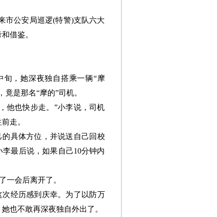
来市公安局巡逻(特警)支队六大
考和借鉴。
中旬，她深夜独自搭乘一辆“摩
，竟是那名“摩的”司机。
，他也快步走。”小李说，司机
往前走。
己的具体方位，并说送自己回校
小李最后说，如果自己10分钟内
站了一会后离开了。
这次经历感到庆幸。为了以防万
，她也不敢再深夜独自外出了。