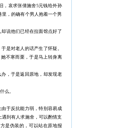
旧，哀求张倩施舍5元钱给外孙
巷里，的确有个男人抱着一个男
人却说他们已经在拉面馆点好了
，于是对老人的话产生了怀疑。
，她不寒而栗，于是马上转身离
么办，于是返回原地，却发现老
什么。
生由于反抗能力弱，特别容易成
上遇到有人求施舍，可以酌情支
对方是伪装的，可以站在原地报