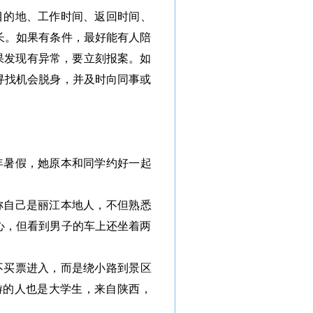
目的地、工作时间、返回时间、
长。如果有条件，最好能有人陪
果发现有异常，要立刻报案。如
寻找机会脱身，并及时向同事或
年暑假，她原本和同学约好一起
称自己是丽江本地人，不但熟悉
心，但看到男子的车上还坐着两
不买票进入，而是绕小路到景区
游的人也是大学生，来自陕西，