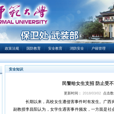
政策法规
国防教育
安全教育
消防安全
户籍管理
安全知识
民警给女生支招 防止受
更新时间：
2018/03/02
点击数
长期以来，高校女生遭侵害事件时有发生。
广西
副教授李昌阳认为，女学生遇害事件频发，一方面是社