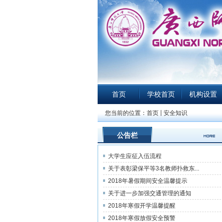
首页
学校首页
机构设置
您当前的位置：
首页
安全知识
公告栏
大学生应征入伍流程
关于表彰梁保平等3名教师扑救东...
2018年暑假期间安全温馨提示
关于进一步加强交通管理的通知
2018年寒假开学温馨提醒
2018年寒假放假安全预警