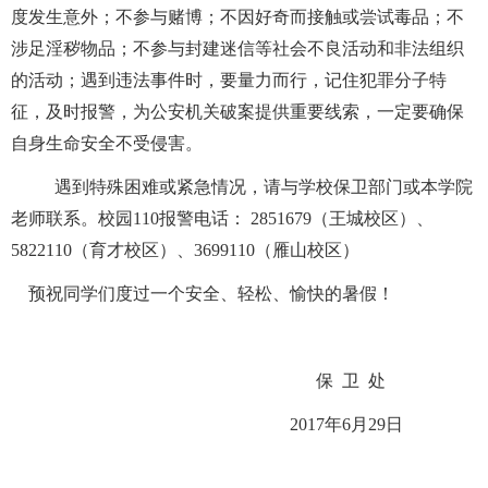
度发生意外；不参与赌博；不因好奇而接触或尝试毒品；不
涉足淫秽物品；不参与封建迷信等社会不良活动和非法组织
的活动；遇到违法事件时，要量力而行，记住犯罪分子特
征，及时报警，为公安机关破案提供重要线索，一定要确保
自身生命安全不受侵害。
遇到特殊困难或紧急情况，请与学校保卫部门或本学院
老师联系。校园
110报警电话： 2851679（王城校区）、
5822110（育才校区）、3699110（雁山校区）
预祝同学们度过一个安全、轻松、愉快的暑假！
保
卫
处
2017年6月29日