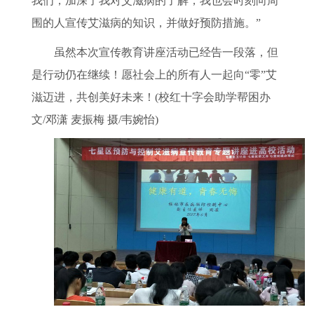
我们，加深了我对艾滋病的了解，我也会时刻向周
围的人宣传艾滋病的知识，并做好预防措施。”
虽然本次宣传教育讲座活动已经告一段落，但
是行动仍在继续！愿社会上的所有人一起向
“零”艾
滋迈进，共创美好未来！
(校红十字会助学帮困办
文/邓潇 麦振梅 摄/韦婉怡)