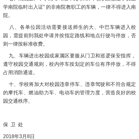
学南院临时出入证” 的非南院教职工的车辆，一律不得进入南
院。
八、各单位因活动需要接送师生的大、中巴车辆进入校
园，需提前到我处申请并按指定路线和地点行驶与停放，否
则一律按标准收费。
九、车辆进出校园或家属区要服从门卫和巡逻保安指挥，
遵守校园交通规则，校内停车按划定的车位有序停放，不得
占用消防通道。
十、学校将加大对校园违章停车、违章驾驶和不符合规定
的摩托车、燃油助力车、电动车的管理力度，营造良好的校
园交通秩序。
保 卫 处
2018年3月8日