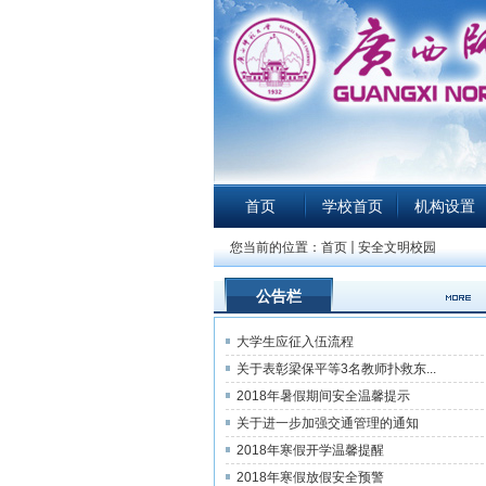
首页
学校首页
机构设置
您当前的位置：
首页
安全文明校园
公告栏
大学生应征入伍流程
关于表彰梁保平等3名教师扑救东...
2018年暑假期间安全温馨提示
关于进一步加强交通管理的通知
2018年寒假开学温馨提醒
2018年寒假放假安全预警