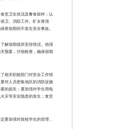
查食堂卫生状况及餐食留样；认
全保卫、消防工作。旷永青强
确保寒假期间不发生安全事故。
，了解假期值班安排情况。他强
相关预案，仔细检查，确保假期
取了相关职能部门对安全工作情
人要对人员密集地区的消防设施
必要的损失；要加强对学生用电
免火灾等安全隐患的发生；食堂
一定要加强对留校学生的管理，