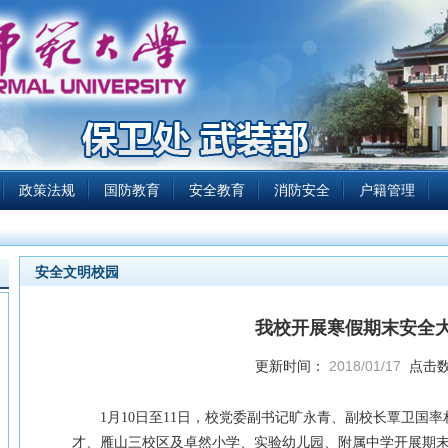
政策法规
国防教育
安全教育
消防安全
户籍管理
安全文明校园
我校开展寒假期末安全
更新时间：
2018/01/17
点击
1月10日至11日，校党委副书记旷永青、副校长覃卫国
才、雁山三校区及卓然小学、实验幼儿园、附属中学开展期