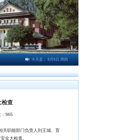
今天是：
8月6日 周四
大检查
数：
965
率相关职能部门负责人到王城、育
末安全大检查。