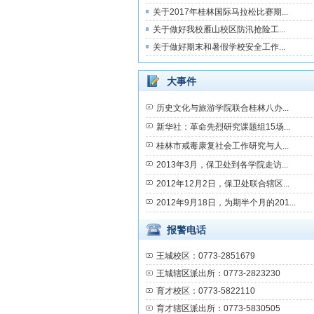
关于2017年桂林国际马拉松比赛期...
关于做好我校雁山校区防汛抢险工...
关于做好期末和暑假学校安全工作...
大事件
历史文化与旅游学院联合桂林八办...
新华社：革命先烈研究课题组15场...
桂林市戒毒康复社会工作研究与人...
2013年3月，保卫处到各学院走访...
2012年12月2日，保卫处联合辖区...
2012年9月18日，为期半个月的201...
报警电话
王城校区：0773-2851679
王城辖区派出所：0773-2823230
育才校区：0773-5822110
育才辖区派出所：0773-5830505