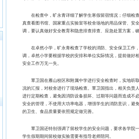
在检查中，旷永青详细了解学生寒假留宿情况；仔细检
真查看图书馆、国家重点实验室等校舍场地的用品保管、安
调，要认真做好安全教育和隐患排查排查、应急处置方案，
在卓然小学，旷永青检查了学校的消防、安全保卫工作
调，卓然小学要根据学校的安排和单位实际情况，提前做好
安全工作万无一失。
覃卫国在雁山校区和附属中学进行安全检查时，实地听
况的汇报，对校舍进行了现场检查。覃卫国指出，相关负责
进行定期检查，避免因消防设备损坏、过期等问题而造成不
安全的管理，不使用大功率电器，增强学生的消防意识，避
的卫生、食品质量要依照规定做完善。
覃卫国还特别强调了留校学生的安全问题，要求各学院
学生假期期间留校做实验需要有指导老师陪同。