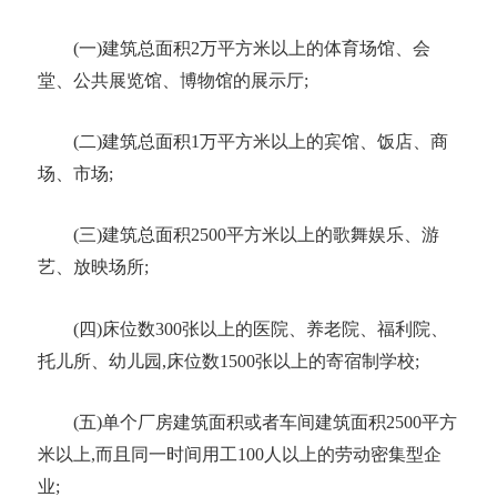
(一)建筑总面积2万平方米以上的
体育场馆
、会
堂、公共展览馆、博物馆的展示厅
;
(二)建筑总面积1万平方米以上的宾馆、饭店、商
场、市场;
(三)建筑总面积2500平方米以上的歌舞娱乐、游
艺、放映场所;
(四)床位数300张以上的医院、
养老院
、福利院、
托儿所
、幼儿园
,床位数1500张以上的
寄宿制学校
;
(五)单个厂房建筑面积或者车间建筑面积2500平方
米以上,而且同一时间用工100人以上的
劳动密集型企
业
;