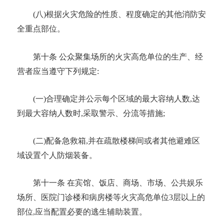
(八)根据火灾危险的性质、程度确定的其他消防安
全重点部位。
第十条
公众聚集场所的火灾高危单位的生产、经
营者应当遵守下列规定
:
(一)合理确定并公示每个区域的最大容纳人数,达
到最大容纳人数时,采取警示、分流等措施;
(二)配备
急救箱
,并在疏散
楼梯间
或者其他避难区
域设置个人防烟装备。
第十一条
在宾馆、饭店、商场、市场、公共娱乐
场所、医院门诊楼和病房楼等火灾高危单位
3层以上的
部位,应当配置必要的逃生辅助装置。