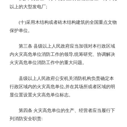
以上的大型发电厂;
(十)采用木结构或者砖木结构建筑的
全国重点文物
保护单位
。
第三条
县级以上人民政府应当加强对本行政区域
内火灾高危单位
消防工作
的领导
,统筹研究、协调解决
火灾高危单位消防工作中的重大问题。
县级以上人民政府公安机关消防机构负责确定本
行政区域内的火灾高危单位
,并在其场所或者区域的明
显位置设置火灾高危单位标志。
第四条
火灾高危单位的生产、经营者应当履行下
列
消防安全职责
: