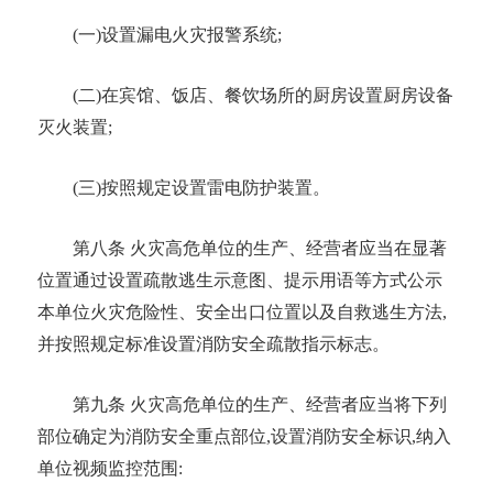
(一)设置
漏电火灾报警系统
;
(二)在宾馆、饭店、餐饮场所的厨房设置
厨房设备
灭火装置
;
(三)按照规定设置雷电防护装置。
第八条
火灾高危单位的生产、经营者应当在显著
位置通过设置疏散逃生示意图、提示用语等方式公示
本单位火灾危险性、
安全出口
位置以及自救逃生方法
,
并按照规定标准设置消防安全疏散指示标志。
第九条
火灾高危单位的生产、经营者应当将下列
部位确定为消防安全重点部位
,设置消防安全标识,纳入
单位视频监控范围: