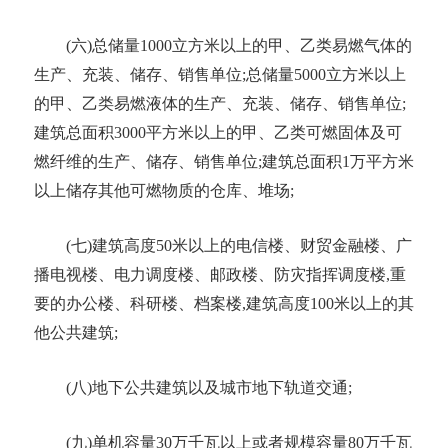
(六)总储量1000立方米以上的甲、乙类
易燃气体
的
生产、充装、储存、销售单位
;总储量5000立方米以上
的甲、乙类
易燃液体
的生产、充装、储存、销售单位
;
建筑总面积3000平方米以上的甲、乙类可燃固体及可
燃纤维的生产、储存、销售单位;建筑总面积1万平方米
以上储存其他可燃物质的仓库、堆场;
(七)
建筑高度
50米以上的
电信楼
、财贸金融楼、广
播电视楼、
电力调度
楼、邮政楼、防灾指挥调度楼
,重
要的办公楼、科研楼、档案楼,建筑高度100米以上的其
他公共建筑;
(八)地下公共建筑以及城市地下轨道交通;
(九)单机容量30万千瓦以上或者规模容量80万千瓦