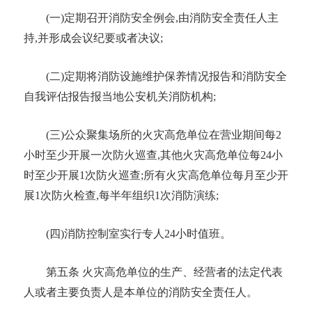
(一)定期召开消防安全例会,由消防安全责任人主
持,并形成
会议纪要
或者决议
;
(二)定期将
消防设施
维护保养
情况报告
和消防安全
自我
评估报告
报当地公安机关消防机构
;
(三)公众聚集场所的火灾高危单位在营业期间每2
小时至少开展一次防火巡查,其他火灾高危单位每24小
时至少开展1次防火巡查;所有火灾高危单位每月至少开
展1次防火检查,每半年组织1次消防演练;
(四)消防控制室实行专人24小时值班。
第五条
火灾高危单位的生产、经营者的
法定代表
人
或者
主要负责人
是本单位的消防安全责任人。