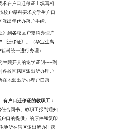
要求在户口迁移证上填写相
按校户籍科要求交学生户口
区派出年代办落户手续。
证》到各校区户籍科办理户
户口迁移证》。（毕业生离
户籍科统一进行办理）
究生院开具的退学证明
-----
到
到各校区辖区派出所办理户
所在地派出所办理户口落
、有户口迁移证的教职工：
聘任合同书、教职工报到通知
庭户口的提供）的原件和复印
住地所在辖区派出所办理落