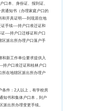
户口本、身份证、报到证、
分房通知书（办理家庭户口的
料和开具证明
----
到现居住地
迁证手续
----
持户口准迁证和
移证
----
持户口迁移证和户口
辖区派出所办理户口落户手
簿和新工作单位要求提供入
---
持户口准迁证和桂林户口
口所在地辖区派出所办理户
户条件：
2
人以上，有学校房
通知书和集体户口本，到户
区派出所办理变更手续。