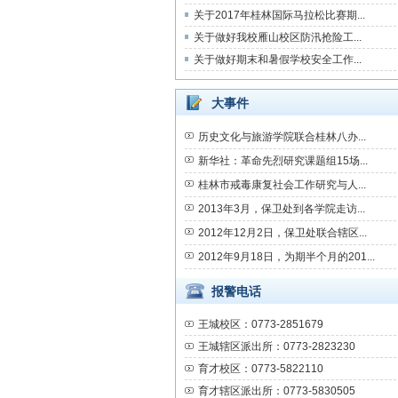
关于2017年桂林国际马拉松比赛期...
关于做好我校雁山校区防汛抢险工...
关于做好期末和暑假学校安全工作...
大事件
历史文化与旅游学院联合桂林八办...
新华社：革命先烈研究课题组15场...
桂林市戒毒康复社会工作研究与人...
2013年3月，保卫处到各学院走访...
2012年12月2日，保卫处联合辖区...
2012年9月18日，为期半个月的201...
报警电话
王城校区：0773-2851679
王城辖区派出所：0773-2823230
育才校区：0773-5822110
育才辖区派出所：0773-5830505