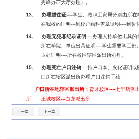
秀峰办证大厅办理）。
13、
办理暂住证
----
学生、教职工家属分别由所在
在我校的证明
---
到校户籍科盖章证明
----
到暂
14、
办理无犯罪纪录证明
----
办理人持单位出具的
所在学院、单位出具证明
----
学生需要学工部
卫处证明
----
所在校区辖区派出所办理。
15、
办理死亡户口注销
----
持户口本、火化证明或
口所在辖区派出所办理户口注销手续。
户口所在地辖区派出所：
育才校区
----
七里店派
所 王城校区
---
白龙派出所