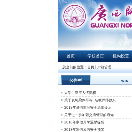
首页
学校首页
机构设置
您当前的位置：
首页
户籍管理
公告栏
大学生应征入伍流程
关于表彰梁保平等3名教师扑救东...
2018年暑假期间安全温馨提示
关于进一步加强交通管理的通知
2018年寒假开学温馨提醒
2018年寒假放假安全预警