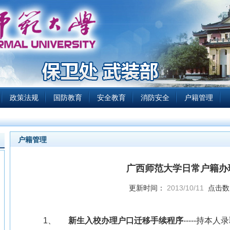
政策法规
国防教育
安全教育
消防安全
户籍管理
户籍管理
广西师范大学日常户籍办
更新时间：
2013/10/11
点击数
1、
新生入校办理户口迁移手续程序
-----
持本人录